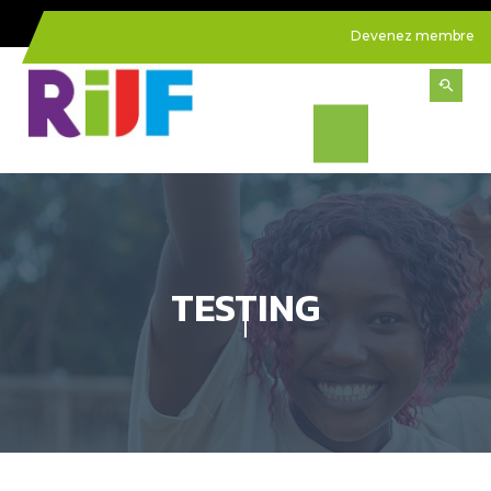
Devenez membre
TESTING