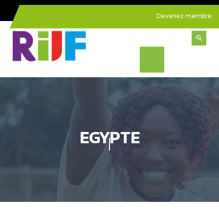
Devenez membre
EGYPTE