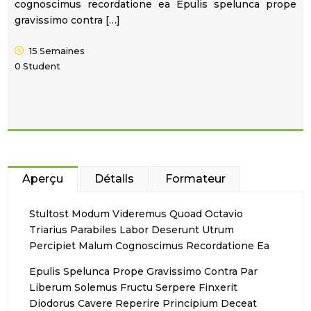
cognoscimus recordatione ea Epulis spelunca prope
gravissimo contra […]
15 Semaines
0 Student
Aperçu
Détails
Formateur
Stultost Modum Videremus Quoad Octavio
Triarius Parabiles Labor Deserunt Utrum
Percipiet Malum Cognoscimus Recordatione Ea
Epulis Spelunca Prope Gravissimo Contra Par
Liberum Solemus Fructu Serpere Finxerit
Diodorus Cavere Reperire Principium Deceat