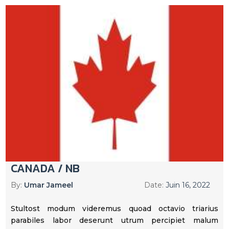
CANADA / NB
By:
Umar Jameel
Date:
Juin 16, 2022
Stultost modum videremus quoad octavio triarius
parabiles labor deserunt utrum percipiet malum