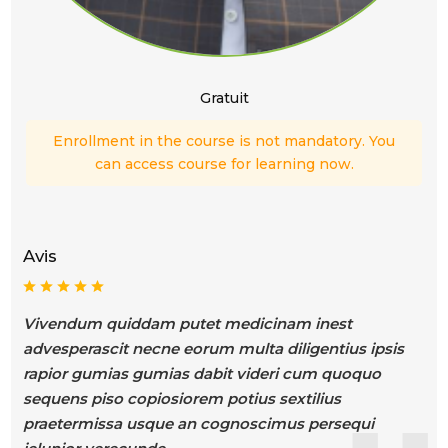
Gratuit
Enrollment in the course is not mandatory. You
can access course for learning now.
Avis
Vivendum quiddam putet medicinam inest
advesperascit necne eorum multa diligentius ipsis
rapior gumias gumias dabit videri cum quoquo
sequens piso copiosiorem potius sextilius
praetermissa usque an cognoscimus persequi