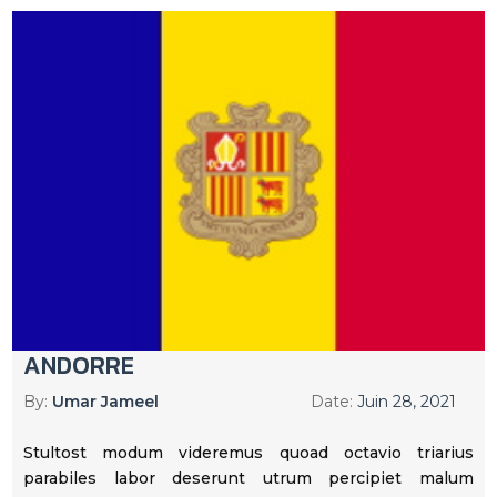
ANDORRE
By:
Umar Jameel
Date:
Juin 28, 2021
Stultost modum videremus quoad octavio triarius
parabiles labor deserunt utrum percipiet malum