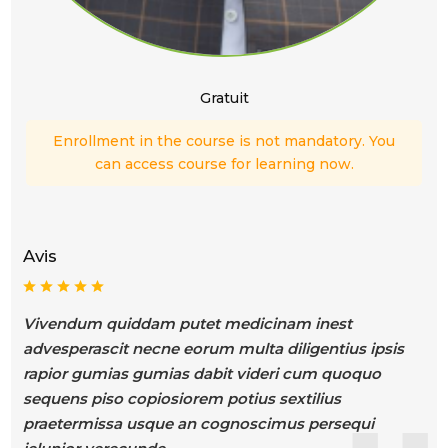
Gratuit
Enrollment in the course is not mandatory. You
can access course for learning now.
Avis
Vivendum quiddam putet medicinam inest
advesperascit necne eorum multa diligentius ipsis
rapior gumias gumias dabit videri cum quoquo
sequens piso copiosiorem potius sextilius
praetermissa usque an cognoscimus persequi