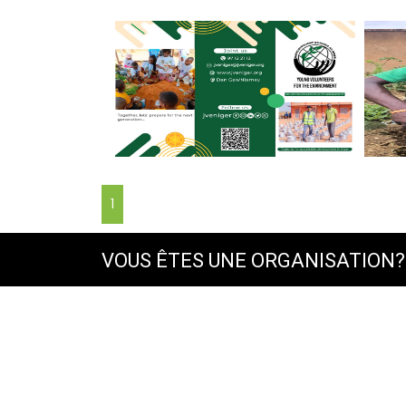
1
VOUS ÊTES UNE ORGANISATION?