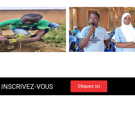
 INSCRIVEZ-VOUS
Cliquez ici
Copyright © 2026 RIJF. Tous droits réservés. Conception
NetWeb Experts