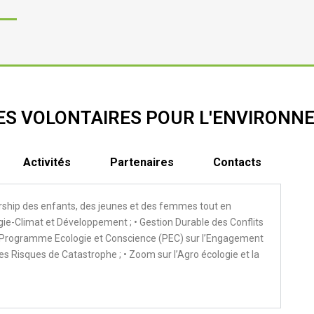
ES VOLONTAIRES POUR L'ENVIRONN
Activités
Partenaires
Contacts
rship des enfants, des jeunes et des femmes tout en
gie-Climat et Développement ; • Gestion Durable des Conflits
 • Programme Ecologie et Conscience (PEC) sur l’Engagement
s Risques de Catastrophe ; • Zoom sur l’Agro écologie et la