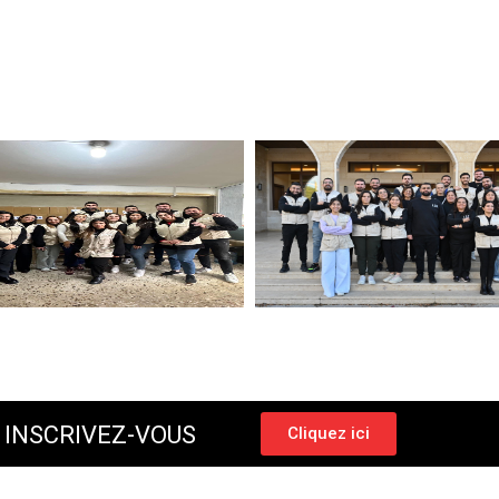
 INSCRIVEZ-VOUS
Cliquez ici