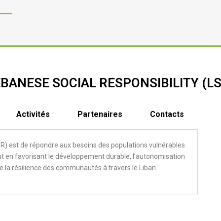
BANESE SOCIAL RESPONSIBILITY (LS
Activités
Partenaires
Contacts
SR) est de répondre aux besoins des populations vulnérables
out en favorisant le développement durable, l’autonomisation
 la résilience des communautés à travers le Liban.