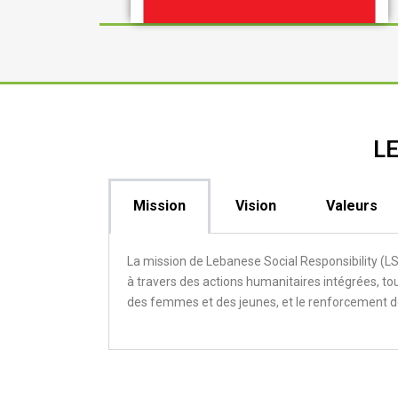
LE
Mission
Vision
Valeurs
La mission de Lebanese Social Responsibility (L
à travers des actions humanitaires intégrées, t
des femmes et des jeunes, et le renforcement de