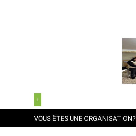
1
VOUS ÊTES UNE ORGANISATION?