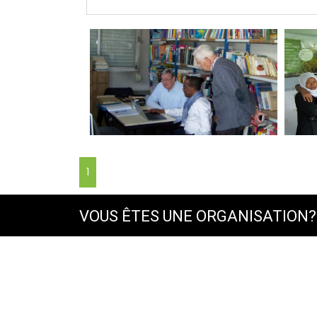
1
VOUS ÊTES UNE ORGANISATION?