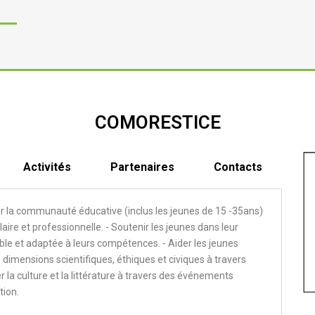
COMORESTICE
Activités
Partenaires
Contacts
ser la communauté éducative (inclus les jeunes de 15 -35ans)
laire et professionnelle. - Soutenir les jeunes dans leur
ble et adaptée à leurs compétences. - Aider les jeunes
imensions scientifiques, éthiques et civiques à travers
 la culture et la littérature à travers des événements
tion.