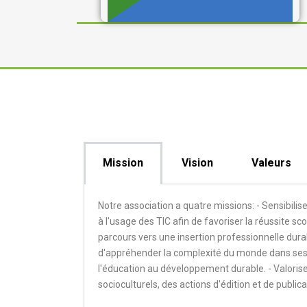
Mission
Vision
Valeurs
Notre association a quatre missions: - Sensibili
à l'usage des TIC afin de favoriser la réussite sco
parcours vers une insertion professionnelle dura
d'appréhender la complexité du monde dans ses d
l'éducation au développement durable. - Valoriser
socioculturels, des actions d'édition et de publica